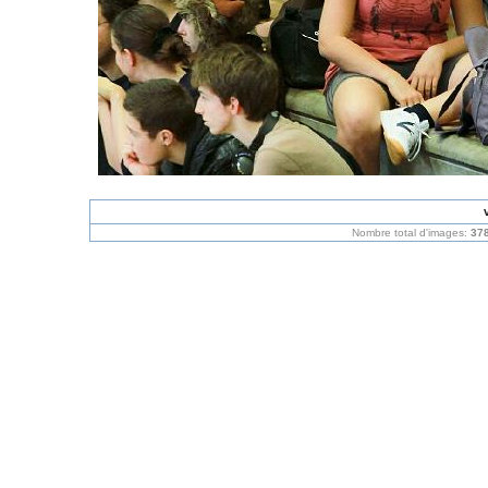
Nombre total d'images:
37