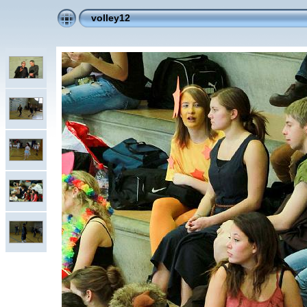
volley12